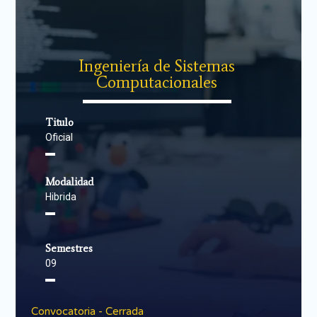
Ingeniería de Sistemas
Computacionales
▬▬▬▬▬▬▬▬▬▬▬▬▬▬
Titulo
Oficial
▬
Modalidad
Hibrida
▬
Semestres
09
▬
Convocatoria - Cerrada