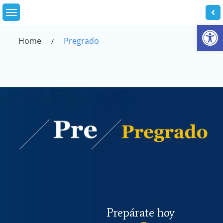
Skip
to
Abrir
content
Home
Pregrado
Prepárate hoy