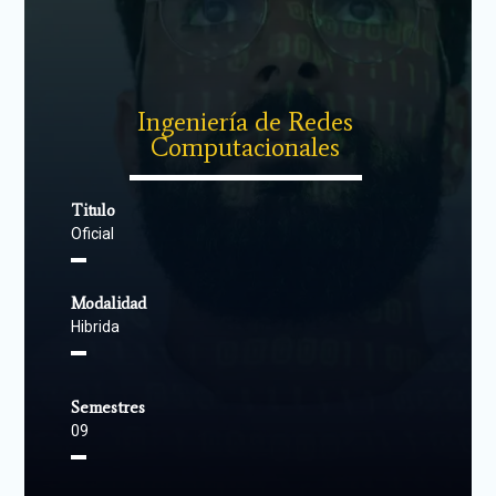
Ingeniería de Redes
Computacionales
▬▬▬▬▬▬▬▬▬▬▬▬▬▬
Titulo
Oficial
▬
Modalidad
Hibrida
▬
Semestres
09
▬