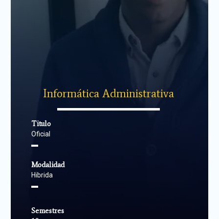
Informática Administrativa
▬▬▬▬▬▬▬▬▬▬▬▬▬▬
Titulo
Oficial
▬
Modalidad
Hibrida
▬
Semestres