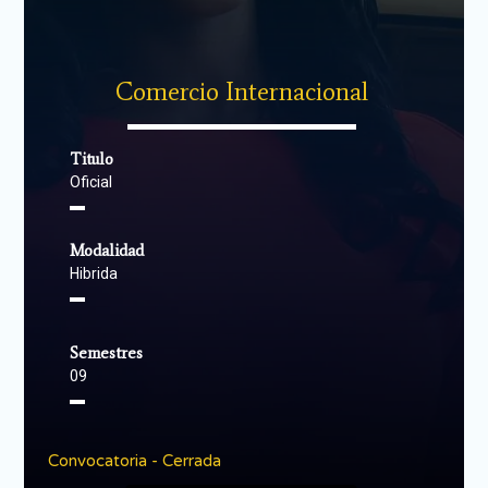
Comercio Internacional
▬▬▬▬▬▬▬▬▬▬▬▬▬▬
Titulo
Oficial
▬
Modalidad
Hibrida
▬
Semestres
09
▬
Convocatoria - Cerrada