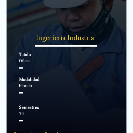
Ingeniería Industrial
▬▬▬▬▬▬▬▬▬▬▬▬▬▬
Titulo
Oficial
▬
Modalidad
Hibrida
▬
Semestres
10
▬