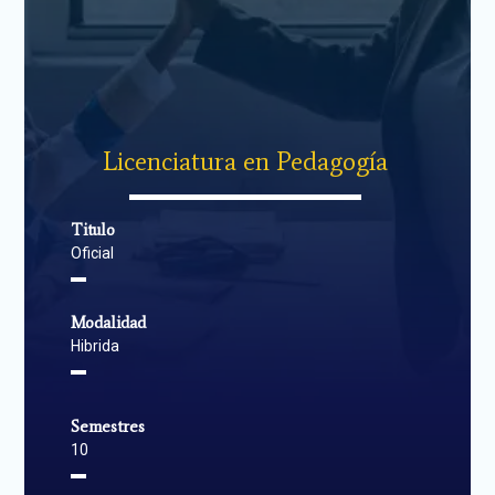
Licenciatura en Pedagogía
▬▬▬▬▬▬▬▬▬▬▬▬▬▬
Titulo
Oficial
▬
Modalidad
Hibrida
▬
Semestres
10
▬