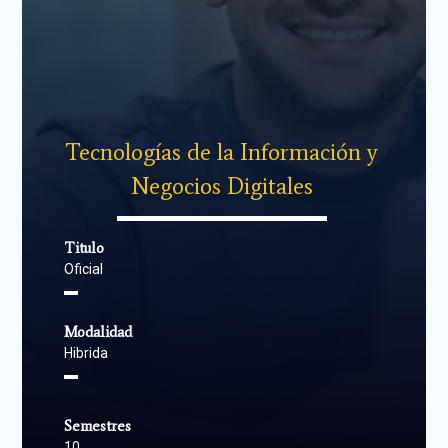
Tecnologías de la Información y
Negocios Digitales
▬▬▬▬▬▬▬▬▬▬▬▬▬▬
Titulo
Oficial
▬
Modalidad
Hibrida
▬
Semestres
10