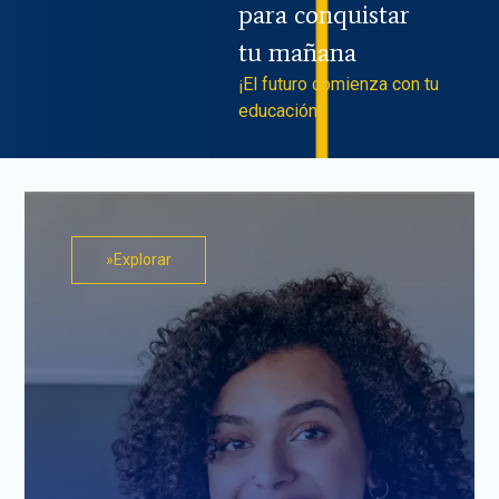
para conquistar
tu mañana
¡El futuro comienza con tu
educación!
»Explorar