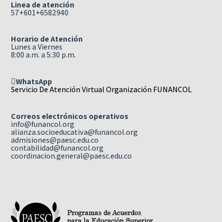
Linea de atención
57+601+6582940
Horario de Atención
Lunes a Viernes
8:00 a.m. a 5:30 p.m.
WhatsApp
Servicio De Atención Virtual Organización FUNANCOL
Correos electrónicos operativos
info@funancol.org
alianza.socioeducativa@funancol.org
admisiones@paesc.edu.co
contabilidad@funancol.org
coordinacion.general@paesc.edu.co