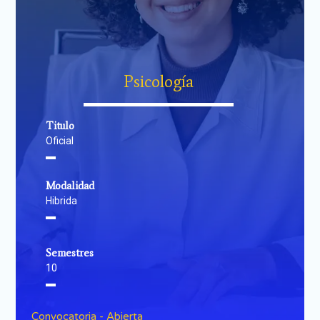
Psicología
▬▬▬▬▬▬▬▬▬▬▬▬▬▬
Titulo
Oficial
▬
Modalidad
Hibrida
▬
Semestres
10
▬
Convocatoria - Abierta