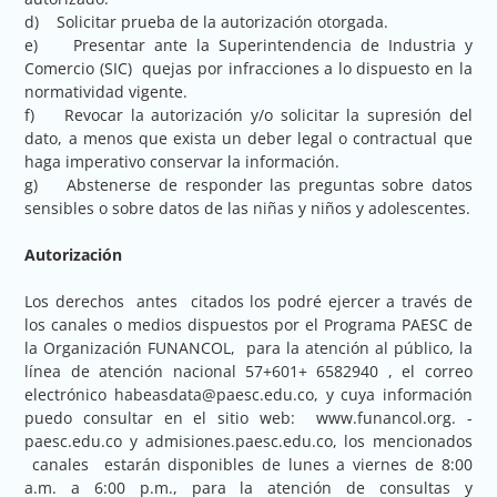
d) Solicitar prueba de la autorización otorgada.
e) Presentar ante la Superintendencia de Industria y
Comercio (SIC) quejas por infracciones a lo dispuesto en la
normatividad vigente.
f) Revocar la autorización y/o solicitar la supresión del
dato, a menos que exista un deber legal o contractual que
haga imperativo conservar la información.
g) Abstenerse de responder las preguntas sobre datos
sensibles o sobre datos de las niñas y niños y adolescentes.
Autorización
Los derechos antes citados los podré ejercer a través de
los canales o medios dispuestos por el Programa PAESC de
la Organización FUNANCOL, para la atención al público, la
línea de atención nacional 57+601+ 6582940 , el correo
electrónico habeasdata@paesc.edu.co, y cuya información
puedo consultar en el sitio web: www.funancol.org. -
paesc.edu.co y admisiones.paesc.edu.co, los mencionados
canales estarán disponibles de lunes a viernes de 8:00
a.m. a 6:00 p.m., para la atención de consultas y