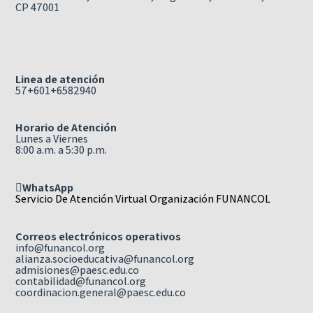
CP 47001
Linea de atención
57+601+6582940
Horario de Atención
Lunes a Viernes
8:00 a.m. a 5:30 p.m.
WhatsApp
Servicio De Atención Virtual Organización FUNANCOL
Correos electrónicos operativos
info@funancol.org
alianza.socioeducativa@funancol.org
admisiones@paesc.edu.co
contabilidad@funancol.org
coordinacion.general@paesc.edu.co