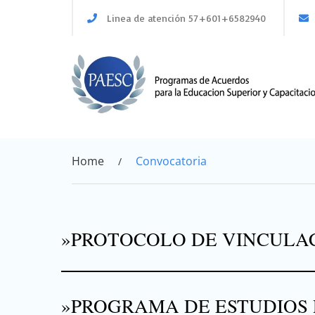
Skip
Linea de atención 57+601+6582940
to
content
Home
Convocatoria
»PROTOCOLO DE VINCULA
»PROGRAMA DE ESTUDIOS 