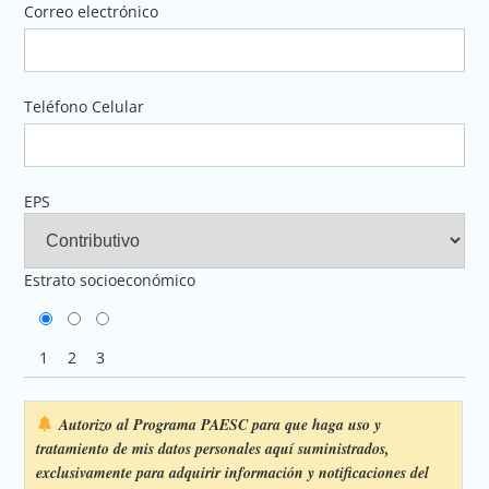
Correo electrónico
Teléfono Celular
EPS
Estrato socioeconómico
1
2
3
Autorizo al Programa PAESC para que haga uso y
tratamiento de mis datos personales aquí suministrados,
exclusivamente para adquirir información y notificaciones del