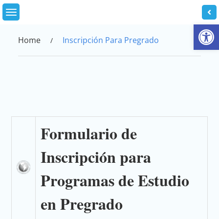
Skip
to
Abrir
content
Home
Inscripción Para Pregrado
Formulario de
Inscripción para
Programas de Estudio
en Pregrado