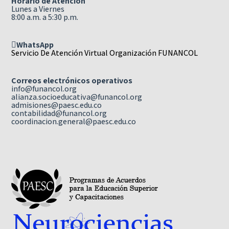
Horario de Atención
Lunes a Viernes
8:00 a.m. a 5:30 p.m.
WhatsApp
Servicio De Atención Virtual Organización FUNANCOL
Correos electrónicos operativos
info@funancol.org
alianza.socioeducativa@funancol.org
admisiones@paesc.edu.co
contabilidad@funancol.org
coordinacion.general@paesc.edu.co