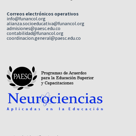
Correos electrónicos operativos
info@funancol.org
alianza.socioeducativa@funancol.org
admisiones@paesc.edu.co
contabilidad@funancol.org
coordinacion.general@paesc.edu.co