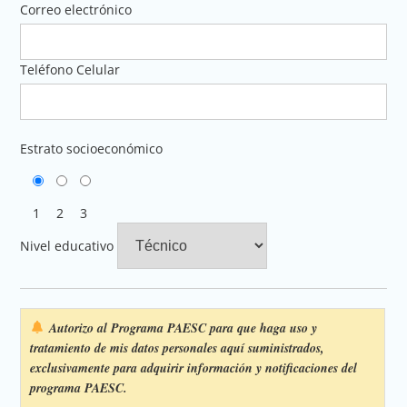
Correo electrónico
Teléfono Celular
Estrato socioeconómico
1
2
3
Nivel educativo
Autorizo al Programa PAESC para que haga uso y
tratamiento de mis datos personales aquí suministrados,
exclusivamente para adquirir información y notificaciones del
programa PAESC.