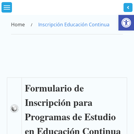
Skip
to
Abrir
content
Home
Inscripción Educación Continua
Formulario de
Inscripción para
Programas de Estudio
en Educación Continua