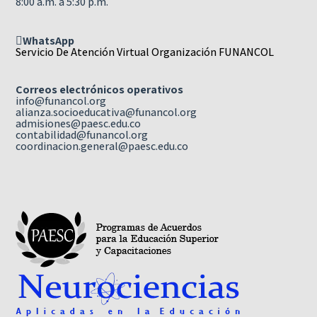
8:00 a.m. a 5:30 p.m.
WhatsApp
Servicio De Atención Virtual Organización FUNANCOL
Correos electrónicos operativos
info@funancol.org
alianza.socioeducativa@funancol.org
admisiones@paesc.edu.co
contabilidad@funancol.org
coordinacion.general@paesc.edu.co