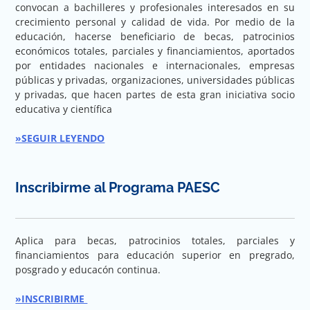
convocan a bachilleres y profesionales interesados en su
crecimiento personal y calidad de vida. Por medio de la
educación, hacerse beneficiario de becas, patrocinios
económicos totales, parciales y financiamientos, aportados
por entidades nacionales e internacionales, empresas
públicas y privadas, organizaciones, universidades públicas
y privadas, que hacen partes de esta gran iniciativa socio
educativa y científica
»SEGUIR LEYENDO
Inscribirme al Programa PAESC
Aplica para becas, patrocinios totales, parciales y
financiamientos para educación superior en pregrado,
posgrado y educacón continua.
»INSCRIBIRME