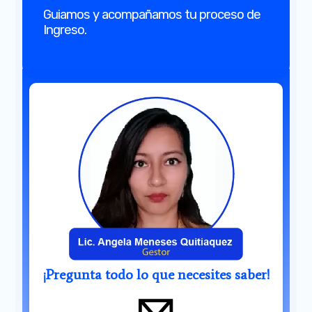
Guiamos y acompañamos tu proceso de
Ingreso.
¡Pregunta todo lo que necesites saber!