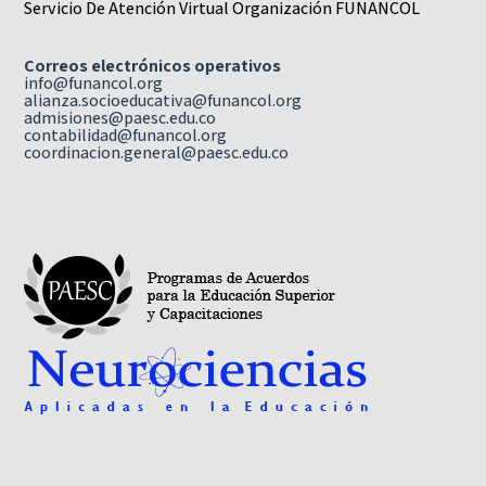
Servicio De Atención Virtual Organización FUNANCOL
Correos electrónicos operativos
info@funancol.org
alianza.socioeducativa@funancol.org
admisiones@paesc.edu.co
contabilidad@funancol.org
coordinacion.general@paesc.edu.co