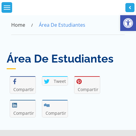
Skip
to
Abrir
content
Home
Área De Estudiantes
Área De Estudiantes
Tweet
Compartir
Compartir
Compartir
Compartir