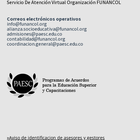
Servicio De Atención Virtual Organización FUNANCOL
Correos electrónicos operativos
info@funancol.org
alianza.socioeducativa@funancol.org
admisiones@paesc.edu.co
contabilidad@funancol.org
coordinacion.general@paesc.edu.co
»Aviso de identificacion de asesores y gestores