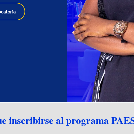
ocatoria
ue inscribirse al programa PAE