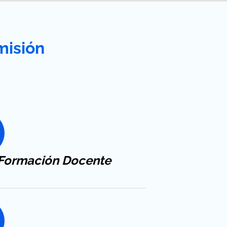
misión
Formación
Docente