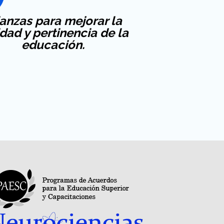
ianzas para mejorar la
idad y pertinencia de la
educación.