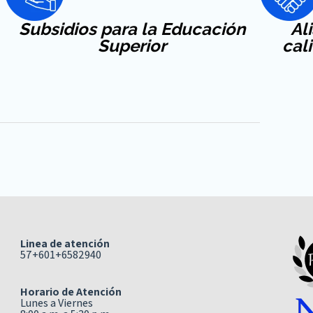
Subsidios para la Educación
Al
Superior
cal
Linea de atención
57+601+6582940
Horario de Atención
Lunes a Viernes