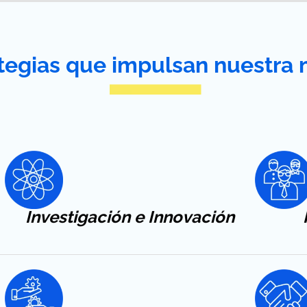
tegias que impulsan nuestra 
Investigación e Innovación