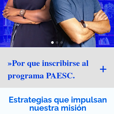
»Por que inscribirse al
programa PAESC.
Estrategias que impulsan
nuestra misión