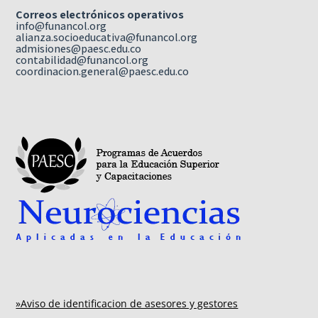
Correos electrónicos operativos
info@funancol.org
alianza.socioeducativa@funancol.org
admisiones@paesc.edu.co
contabilidad@funancol.org
coordinacion.general@paesc.edu.co
»Aviso de identificacion de asesores y gestores