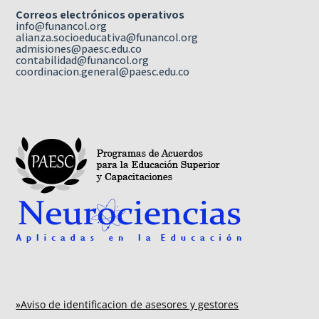
Correos electrónicos operativos
info@funancol.org
alianza.socioeducativa@funancol.org
admisiones@paesc.edu.co
contabilidad@funancol.org
coordinacion.general@paesc.edu.co
»Aviso de identificacion de asesores y gestores