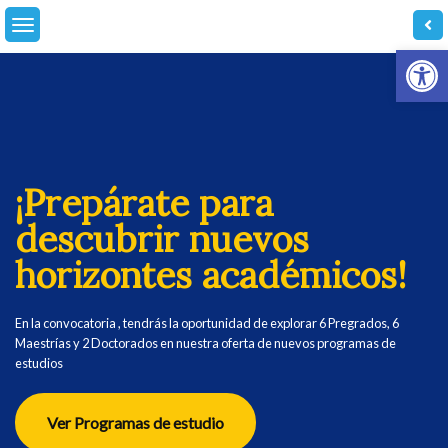
Skip
to
Abrir
content
¡Prepárate para
descubrir nuevos
horizontes académicos!
En la convocatoria , tendrás la oportunidad de explorar 6 Pregrados, 6
Maestrías y 2 Doctorados en nuestra oferta de nuevos programas de
estudios
Ver Programas de estudio