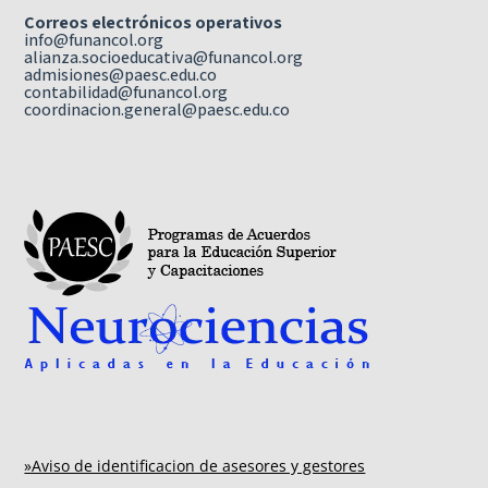
Correos electrónicos operativos
info@funancol.org
alianza.socioeducativa@funancol.org
admisiones@paesc.edu.co
contabilidad@funancol.org
coordinacion.general@paesc.edu.co
»Aviso de identificacion de asesores y gestores