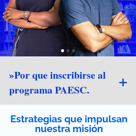
»Por que inscribirse al
programa PAESC.
Estrategias que impulsan
nuestra misión