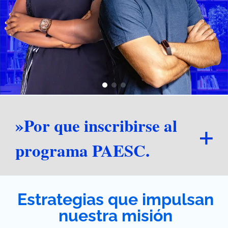
»Por que inscribirse al
programa PAESC.
Estrategias que impulsan
nuestra misión