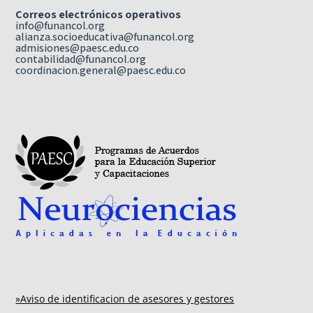
Correos electrónicos operativos
info@funancol.org
alianza.socioeducativa@funancol.org
admisiones@paesc.edu.co
contabilidad@funancol.org
coordinacion.general@paesc.edu.co
»Aviso de identificacion de asesores y gestores