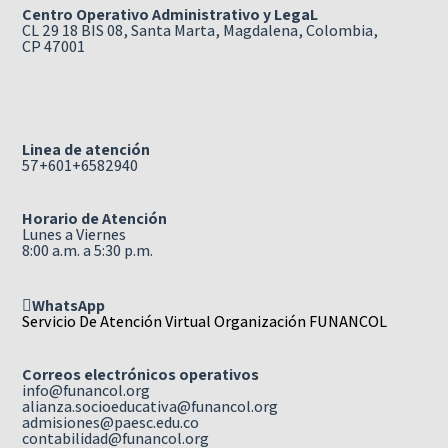
Centro Operativo Administrativo y LegaL
CL 29 18 BIS 08, Santa Marta, Magdalena, Colombia,
CP 47001
Linea de atención
57+601+6582940
Horario de Atención
Lunes a Viernes
8:00 a.m. a 5:30 p.m.
WhatsApp
Servicio De Atención Virtual Organización FUNANCOL
Correos electrónicos operativos
info@funancol.org
alianza.socioeducativa@funancol.org
admisiones@paesc.edu.co
contabilidad@funancol.org