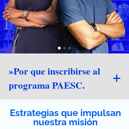
»Por que inscribirse al
programa PAESC.
Estrategias que impulsan
nuestra misión