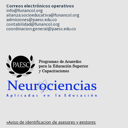
Correos electrónicos operativos
info@funancol.org
alianza.socioeducativa@funancol.org
admisiones@paesc.edu.co
contabilidad@funancol.org
coordinacion.general@paesc.edu.co
»Aviso de identificacion de asesores y gestores